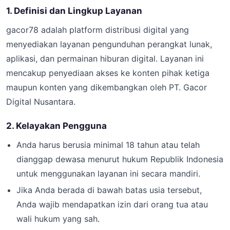
1. Definisi dan Lingkup Layanan
gacor78 adalah platform distribusi digital yang
menyediakan layanan pengunduhan perangkat lunak,
aplikasi, dan permainan hiburan digital. Layanan ini
mencakup penyediaan akses ke konten pihak ketiga
maupun konten yang dikembangkan oleh PT. Gacor
Digital Nusantara.
2. Kelayakan Pengguna
Anda harus berusia minimal 18 tahun atau telah
dianggap dewasa menurut hukum Republik Indonesia
untuk menggunakan layanan ini secara mandiri.
Jika Anda berada di bawah batas usia tersebut,
Anda wajib mendapatkan izin dari orang tua atau
wali hukum yang sah.