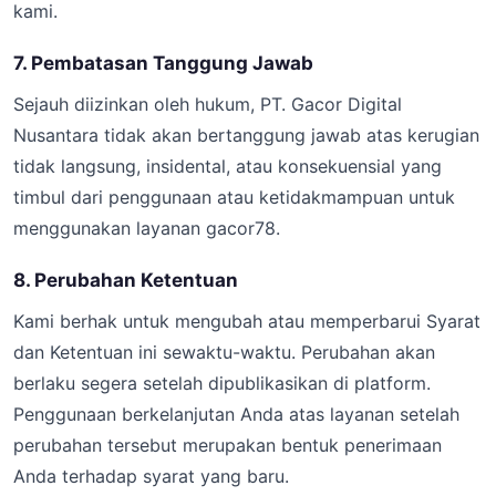
kami.
7. Pembatasan Tanggung Jawab
Sejauh diizinkan oleh hukum, PT. Gacor Digital
Nusantara tidak akan bertanggung jawab atas kerugian
tidak langsung, insidental, atau konsekuensial yang
timbul dari penggunaan atau ketidakmampuan untuk
menggunakan layanan gacor78.
8. Perubahan Ketentuan
Kami berhak untuk mengubah atau memperbarui Syarat
dan Ketentuan ini sewaktu-waktu. Perubahan akan
berlaku segera setelah dipublikasikan di platform.
Penggunaan berkelanjutan Anda atas layanan setelah
perubahan tersebut merupakan bentuk penerimaan
Anda terhadap syarat yang baru.