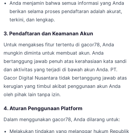
Anda menjamin bahwa semua informasi yang Anda
berikan selama proses pendaftaran adalah akurat,
terkini, dan lengkap.
3. Pendaftaran dan Keamanan Akun
Untuk mengakses fitur tertentu di gacor78, Anda
mungkin diminta untuk membuat akun. Anda
bertanggung jawab penuh atas kerahasiaan kata sandi
dan aktivitas yang terjadi di bawah akun Anda. PT.
Gacor Digital Nusantara tidak bertanggung jawab atas
kerugian yang timbul akibat penggunaan akun Anda
oleh pihak lain tanpa izin.
4. Aturan Penggunaan Platform
Dalam menggunakan gacor78, Anda dilarang untuk:
Melakukan tindakan yang melanggar hukum Republik