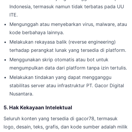
Indonesia, termasuk namun tidak terbatas pada UU
ITE.
Mengunggah atau menyebarkan virus, malware, atau
kode berbahaya lainnya.
Melakukan rekayasa balik (reverse engineering)
terhadap perangkat lunak yang tersedia di platform.
Menggunakan skrip otomatis atau bot untuk
mengumpulkan data dari platform tanpa izin tertulis.
Melakukan tindakan yang dapat mengganggu
stabilitas server atau infrastruktur PT. Gacor Digital
Nusantara.
5. Hak Kekayaan Intelektual
Seluruh konten yang tersedia di gacor78, termasuk
logo, desain, teks, grafis, dan kode sumber adalah milik